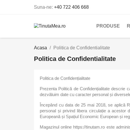
Suna-ne:
+40 722 406 668
PRODUSE
R
Acasa
Politica de Confidentialitate
Politica de Confidentialitate
Politica de Confidențialitate
Prezenta Politică de Confidențialitate descrie c
dezvăluim date cu caracter personal și diversele 
Începând cu data de 25 mai 2018, se aplică Re
personal și privind libera circulație a acestor
Europeană și Spațiul Economic European și regl
Magazinul online https://tinutam.ro este admin