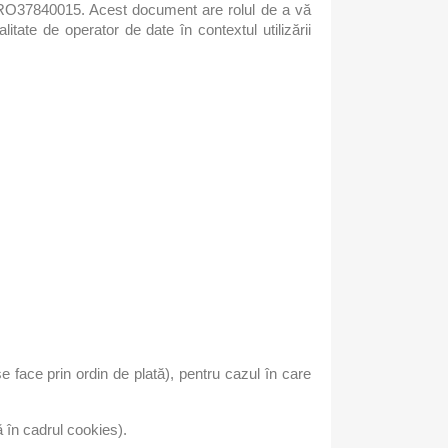
 RO37840015. Acest document are rolul de a vă
ate de operator de date în contextul utilizării
e face prin ordin de plată), pentru cazul în care
 în cadrul cookies).