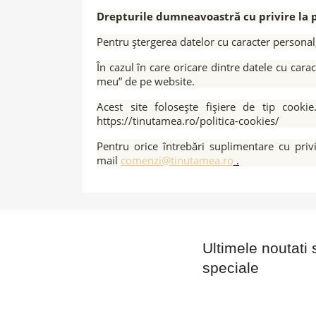
Drepturile dumneavoastră cu privire la p
Pentru ștergerea datelor cu caracter persona
În cazul în care oricare dintre datele cu carac
meu” de pe website.
Acest site folosește fișiere de tip cooki
https://tinutamea.ro/politica-cookies/
Pentru orice întrebări suplimentare cu priv
mail
comenzi@tinutamea.ro
.
Ultimele noutati 
speciale