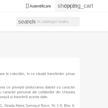
shopping_cart

Cos
(0)
Autentificare
search
are le colectăm, în ce situații transferăm și/sau
ea ce privește prelucrarea datelor cu caracter
cu caracter personal ale cetățenilor din Uniunea
ează și transferă aceste date.
r 1, Strada Aleea Someșul Rece, Nr 1-9, Bloc 6,