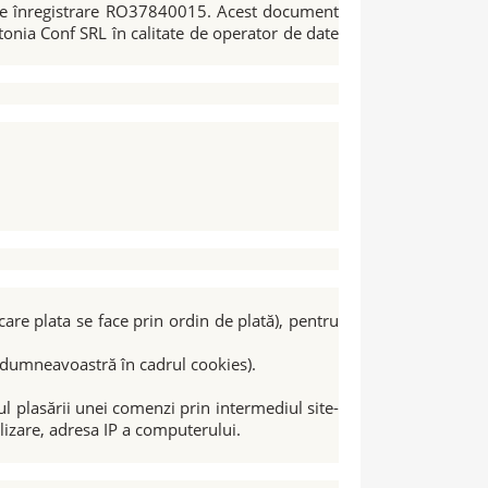
de înregistrare RO37840015. Acest document
tonia Conf SRL în calitate de operator de date
care plata se face prin ordin de plată), pentru
e dumneavoastră în cadrul cookies).
xtul plasării unei comenzi prin intermediul site-
ilizare, adresa IP a computerului.