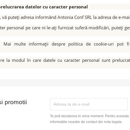
relucrarea datelor cu caracter personal
l, vă puteți adresa informând Antonia Conf SRL la adresa de e-ma
ter personal pe care ni le-ați furnizat suferă modificări, puteți g
e. Mai multe informații despre politica de cookie-uri pot f
ire la modul în care datele cu caracter personal sunt prelucr
si promotii
Te poti dezabona in orice moment. Pentru aceasta 
informatiile noastre de contact din nota legala.